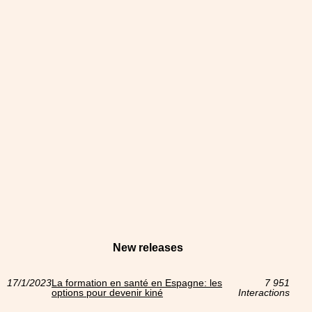
New releases
17/1/2023
La formation en santé en Espagne: les
7 951
options pour devenir kiné
Interactions