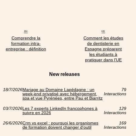
Comprendre la
Comment les études
formation intra-
de dentisterie en
entreprise : définition
Espagne préparent
les étudiants à
pratiquer dans l'UE
New releases
18/7/2026
Mariage au Domaine Lapédagne : un
79
week-end privatisé avec hébergement,
Interactions
spa et vue Pyrénées, entre Pau et Biarritz
03/7/2026
Les 7 experts LinkedIn francophones à
129
suivre en 2026
Interactions
26/6/2026
Crm vs excel : pourquoi les organismes
169
de formation doivent changer d'outil
Interactions