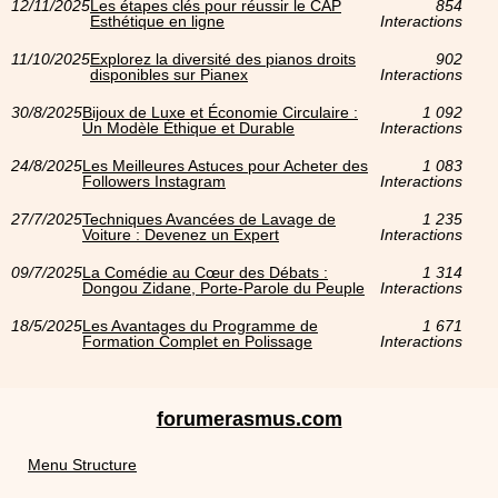
12/11/2025
Les étapes clés pour réussir le CAP
854
Esthétique en ligne
Interactions
11/10/2025
Explorez la diversité des pianos droits
902
disponibles sur Pianex
Interactions
30/8/2025
Bijoux de Luxe et Économie Circulaire :
1 092
Un Modèle Éthique et Durable
Interactions
24/8/2025
Les Meilleures Astuces pour Acheter des
1 083
Followers Instagram
Interactions
27/7/2025
Techniques Avancées de Lavage de
1 235
Voiture : Devenez un Expert
Interactions
09/7/2025
La Comédie au Cœur des Débats :
1 314
Dongou Zidane, Porte-Parole du Peuple
Interactions
18/5/2025
Les Avantages du Programme de
1 671
Formation Complet en Polissage
Interactions
forumerasmus.com
Menu Structure