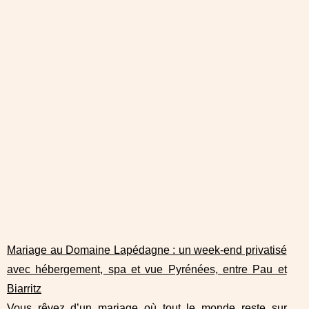
Mariage au Domaine Lapédagne : un week-end privatisé
avec hébergement, spa et vue Pyrénées, entre Pau et
Biarritz
Vous rêvez d’un mariage où tout le monde reste sur