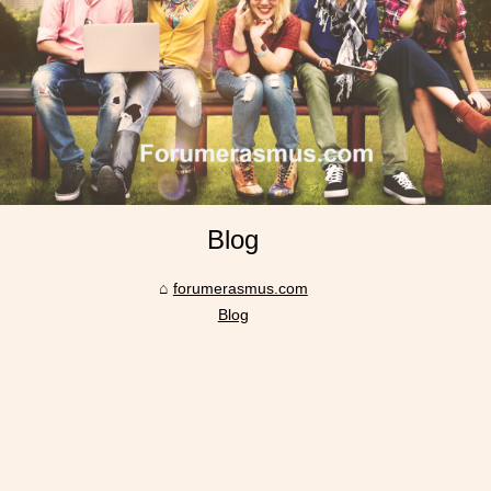
Blog
forumerasmus.com
Blog