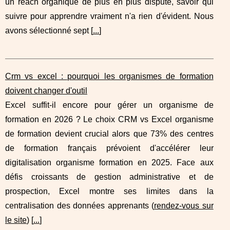
un reach organique de plus en plus disputé, savoir qui
suivre pour apprendre vraiment n'a rien d'évident. Nous
avons sélectionné sept [
...
]
Crm vs excel : pourquoi les organismes de formation
doivent changer d'outil
Excel suffit-il encore pour gérer un organisme de
formation en 2026 ? Le choix CRM vs Excel organisme
de formation devient crucial alors que 73% des centres
de formation français prévoient d'accélérer leur
digitalisation organisme formation en 2025. Face aux
défis croissants de gestion administrative et de
prospection, Excel montre ses limites dans la
centralisation des données apprenants (
rendez-vous sur
le site
) [
...
]