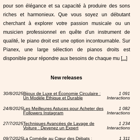
pour son élégance et sa capacité à produire des sons
riches et harmonieux. Que vous soyez un débutant
cherchant à explorer votre passion musicale ou un
musicien professionnel en quête d'un instrument de
qualité, le piano droit est une option incontournable. Sur
Pianex, une large sélection de pianos droits est
disponible pour répondre aux besoins de chaque mu [
...
]
New releases
30/8/2025
Bijoux de Luxe et Économie Circulaire :
1 091
Un Modèle Éthique et Durable
Interactions
24/8/2025
Les Meilleures Astuces pour Acheter des
1 082
Followers Instagram
Interactions
27/7/2025
Techniques Avancées de Lavage de
1 234
Voiture : Devenez un Expert
Interactions
09/7/2025
La Comédie au Cœur des Débats :
1 311