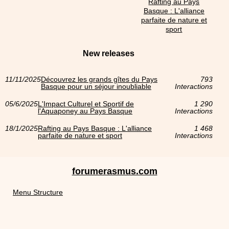
Rafting au Pays
Basque : L'alliance
parfaite de nature et
sport
New releases
11/11/2025
Découvrez les grands gîtes du Pays
793
Basque pour un séjour inoubliable
Interactions
05/6/2025
L'Impact Culturel et Sportif de
1 290
l'Aquaponey au Pays Basque
Interactions
18/1/2025
Rafting au Pays Basque : L'alliance
1 468
parfaite de nature et sport
Interactions
forumerasmus.com
Menu Structure