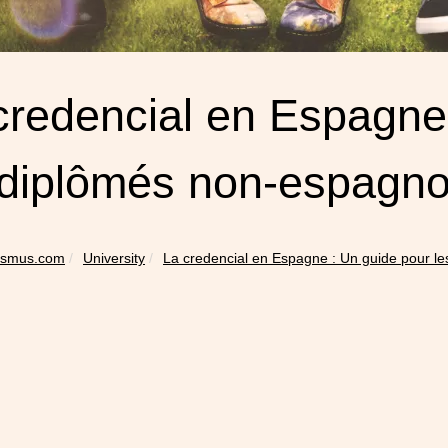
credencial en Espagne
 diplômés non-espagno
asmus.com
University
La credencial en Espagne : Un guide pour les