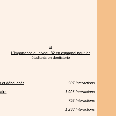
L'importance du niveau B2 en espagnol pour les
étudiants en dentisterie
ns et débouchés
907 Interactions
aire
1 026 Interactions
795 Interactions
1 238 Interactions