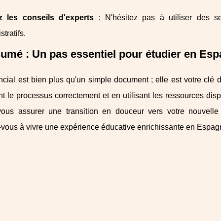
z les conseils d'experts
: N'hésitez pas à utiliser des s
tratifs.
umé : Un pas essentiel pour étudier en Es
cial est bien plus qu'un simple document ; elle est votre clé
nt le processus correctement et en utilisant les ressources d
ous assurer une transition en douceur vers votre nouvelle 
-vous à vivre une expérience éducative enrichissante en Espag