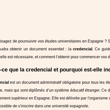
sagez de poursuivre vos études universitaires en Espagne ? Si
faudra obtenir un document essentiel : la
credencial
. Ce guid
elle est nécessaire, et comment l'obtenir pour commencer vos 
-ce que la credencial et pourquoi est-elle i
ncial
est un document administratif obligatoire pour tous les ét
, mais qui sont diplômés d’un système éducatif étranger. Ce do
ement supérieur en Espagne. Elle est délivrée par l'organisme 
possible de s'inscrire dans une université espagnole.