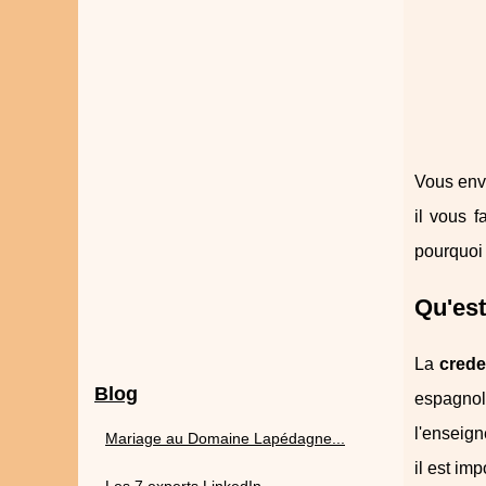
Vous envi
il vous 
pourquoi 
Qu'est
La
crede
Blog
espagnole
l'enseign
Mariage au Domaine Lapédagne...
il est im