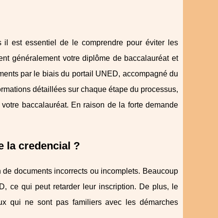
il est essentiel de le comprendre pour éviter les
ent généralement votre diplôme de baccalauréat et
ments par le biais du portail UNED, accompagné du
formations détaillées sur chaque étape du processus,
 votre baccalauréat. En raison de la forte demande
e la credencial ?
on de documents incorrects ou incomplets. Beaucoup
, ce qui peut retarder leur inscription. De plus, le
ux qui ne sont pas familiers avec les démarches