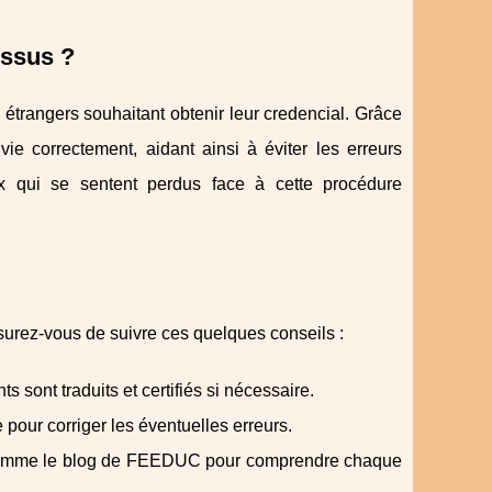
ssus ?
rangers souhaitant obtenir leur credencial. Grâce
ie correctement, aidant ainsi à éviter les erreurs
ux qui se sentent perdus face à cette procédure
urez-vous de suivre ces quelques conseils :
s sont traduits et certifiés si nécessaire.
our corriger les éventuelles erreurs.
s comme le blog de FEEDUC pour comprendre chaque