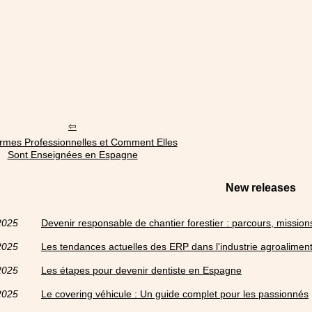
rmes Professionnelles et Comment Elles
Sont Enseignées en Espagne
New releases
2025
Devenir responsable de chantier forestier : parcours, missio
2025
Les tendances actuelles des ERP dans l'industrie agroaliment
2025
Les étapes pour devenir dentiste en Espagne
2025
Le covering véhicule : Un guide complet pour les passionnés