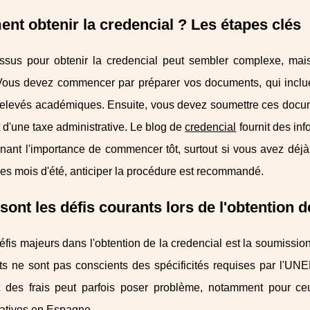
t obtenir la credencial ? Les étapes clés
ssus pour obtenir la credencial peut sembler complexe, mais 
 Vous devez commencer par préparer vos documents, qui inclu
 relevés académiques. Ensuite, vous devez soumettre ces docu
d'une taxe administrative. Le blog de
credencial
fournit des in
nant l'importance de commencer tôt, surtout si vous avez déjà
es mois d'été, anticiper la procédure est recommandé.
sont les défis courants lors de l'obtention d
fis majeurs dans l'obtention de la credencial est la soumissi
ts ne sont pas conscients des spécificités requises par l'UNED
 des frais peut parfois poser problème, notamment pour ce
ratives en Espagne.