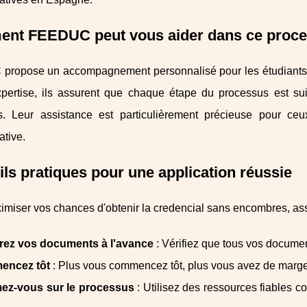
nt FEEDUC peut vous aider dans ce proce
ropose un accompagnement personnalisé pour les étudiants ét
xpertise, ils assurent que chaque étape du processus est suiv
s. Leur assistance est particulièrement précieuse pour ce
ative.
ls pratiques pour une application réussie
miser vos chances d'obtenir la credencial sans encombres, ass
rez vos documents à l'avance
: Vérifiez que tous vos document
ncez tôt
: Plus vous commencez tôt, plus vous avez de marge p
mez-vous sur le processus
: Utilisez des ressources fiable