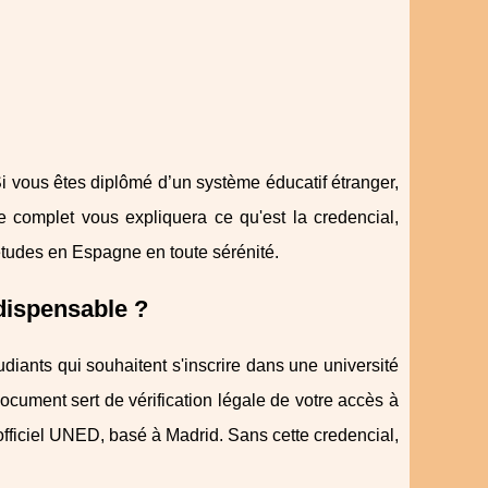
 vous êtes diplômé d’un système éducatif étranger,
e complet vous expliquera ce qu'est la credencial,
études en Espagne en toute sérénité.
ndispensable ?
udiants qui souhaitent s'inscrire dans une université
cument sert de vérification légale de votre accès à
officiel UNED, basé à Madrid. Sans cette credencial,