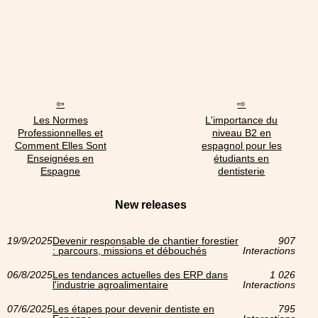
Les Normes
L'importance du
Professionnelles et
niveau B2 en
Comment Elles Sont
espagnol pour les
Enseignées en
étudiants en
Espagne
dentisterie
New releases
19/9/2025
Devenir responsable de chantier forestier
907
: parcours, missions et débouchés
Interactions
06/8/2025
Les tendances actuelles des ERP dans
1 026
l'industrie agroalimentaire
Interactions
07/6/2025
Les étapes pour devenir dentiste en
795