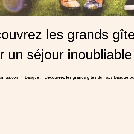
ouvrez les grands gît
r un séjour inoubliable
asmus.com
Basque
Découvrez les grands gîtes du Pays Basque pou