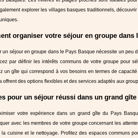
alement explorer les villages basques traditionnels, découvrir
 uniques.
nt organiser votre séjour en groupe dans 
 un séjour en groupe dans le Pays Basque nécessite un peu de p
 par définir les intérêts communs de votre groupe pour sélect
ez un gîte qui correspond à vos besoins en termes de capacité
a offrent des options flexibles et des services adaptés aux groupes
s pour un séjour réussi dans un grand gîte
imiser votre expérience dans un grand gîte du Pays Basque
er avec les membres de votre groupe concernant les attentes e
 la cuisine et le nettoyage. Profitez des espaces communs po