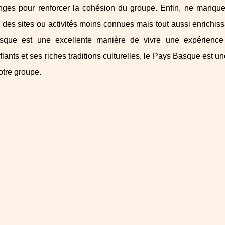
nges pour renforcer la cohésion du groupe. Enfin, ne manqu
 des sites ou activités moins connues mais tout aussi enrichiss
que est une excellente manière de vivre une expérience 
lants et ses riches traditions culturelles, le Pays Basque est 
otre groupe.