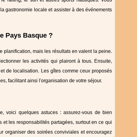
 la gastronomie locale et assister à des événements
le Pays Basque ?
lanification, mais les résultats en valent la peine.
ionner les activités qui plairont à tous. Ensuite,
 et de localisation. Les gîtes comme ceux proposés
, facilitant ainsi l'organisation de votre séjour.
, voici quelques astuces : assurez-vous de bien
t les responsabilités partagées, surtout en ce qui
ur organiser des soirées conviviales et encouragez