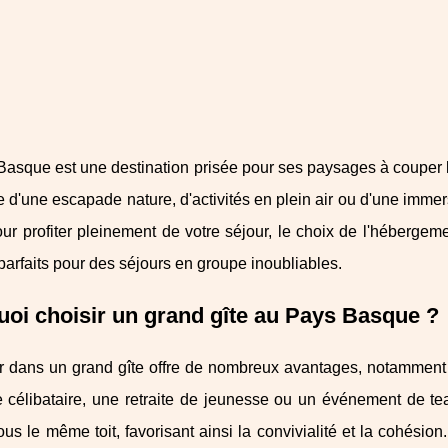
asque est une destination prisée pour ses paysages à couper le
 d'une escapade nature, d'activités en plein air ou d'une immers
our profiter pleinement de votre séjour, le choix de l'héberge
arfaits pour des séjours en groupe inoubliables.
oi choisir un grand gîte au Pays Basque ?
r dans un grand gîte offre de nombreux avantages, notamment 
 célibataire, une retraite de jeunesse ou un événement de team
us le même toit, favorisant ainsi la convivialité et la cohés