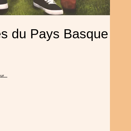
es du Pays Basque
r...