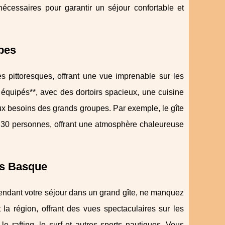
écessaires pour garantir un séjour confortable et
pes
 pittoresques, offrant une vue imprenable sur les
équipés**, avec des dortoirs spacieux, une cuisine
ux besoins des grands groupes. Par exemple, le gîte
'à 30 personnes, offrant une atmosphère chaleureuse
ys Basque
 Pendant votre séjour dans un grand gîte, ne manquez
 région, offrant des vues spectaculaires sur les
 rafting, le surf et autres sports nautiques. Vous