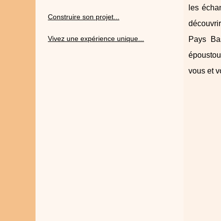
les écha
Construire son projet...
découvrir
Vivez une expérience unique...
Pays Bas
époustouf
vous et v