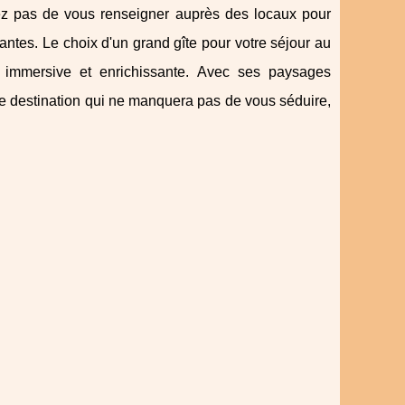
ez pas de vous renseigner auprès des locaux pour
antes. Le choix d'un grand gîte pour votre séjour au
immersive et enrichissante. Avec ses paysages
une destination qui ne manquera pas de vous séduire,